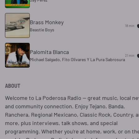
Brass Monkey
18 min
Beastie Boys
Palomita Blanca
21 min
Michael Salgado, Fito Olivares Y La Pura Sabrosura
ABOUT
Welcome to La Poderosa Radio — great music, local ne
and community connection. Enjoy Tejano, Banda,
Ranchera, Regional Mexicano, Classic Rock, Country, 
more, plus interviews, talk shows, and special
programming. Whether you're at home, work, or on th