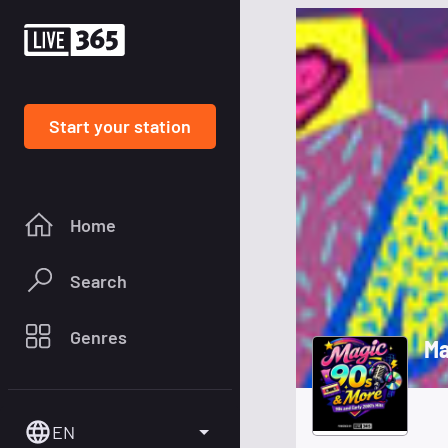
Start your station
Home
Search
Genres
Ma
EN