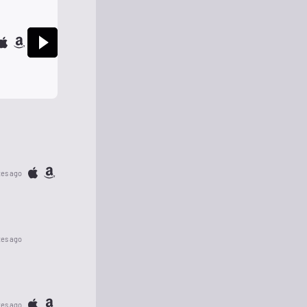
tes ago
tes ago
tes ago