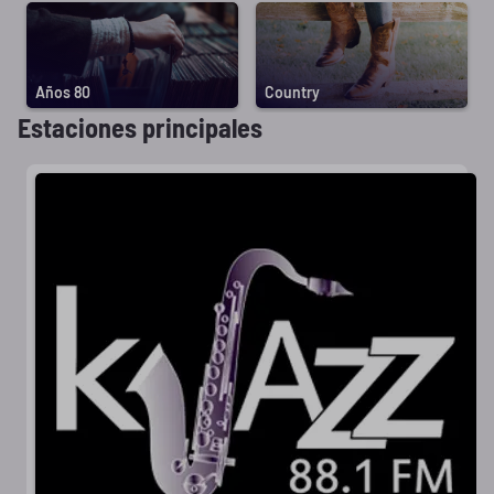
Años 80
Country
Estaciones principales