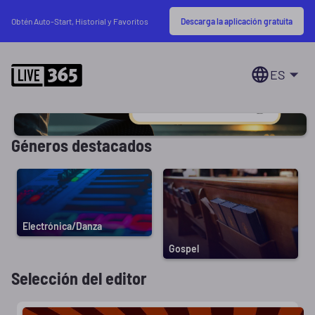
Descarga la aplicación gratuita
Obtén Auto-Start, Historial y Favoritos
ES
Géneros destacados
Electrónica/Danza
Gospel
Selección del editor