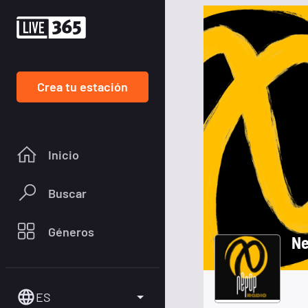
Crea tu estación
Inicio
Buscar
Géneros
Ne
ES