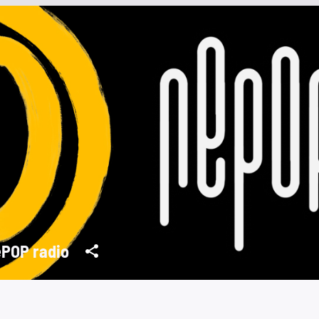
POP radio