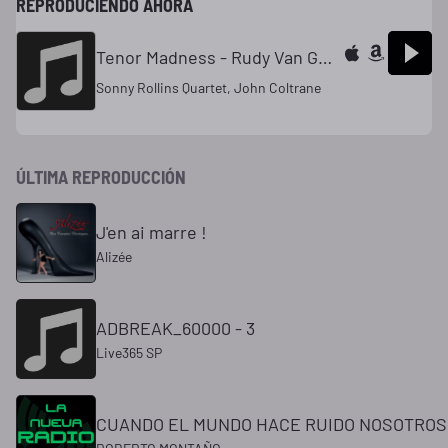
REPRODUCIENDO AHORA
Tenor Madness - Rudy Van Gelder Remastered 2006 - Shared ISRC
Sonny Rollins Quartet, John Coltrane
ÚLTIMA REPRODUCCIÓN
J'en ai marre !
Alizée
ADBREAK_60000 - 3
Live365 SP
CUANDO EL MUNDO HACE RUIDO NOSOTROS