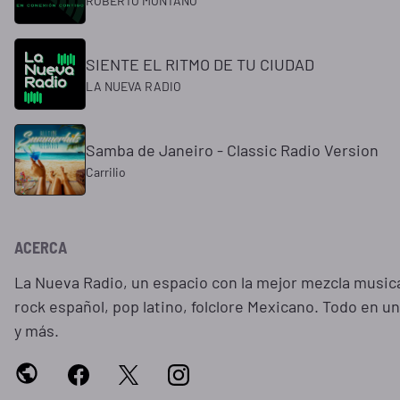
ROBERTO MONTAÑO
SIENTE EL RITMO DE TU CIUDAD
LA NUEVA RADIO
Samba de Janeiro - Classic Radio Version
Carrilio
ACERCA
La Nueva Radio, un espacio con la mejor mezcla musical
rock español, pop latino, folclore Mexicano. Todo en 
y más.