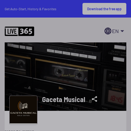
Download the free app
Get Auto-Start, History & Favorites
EN
Gaceta Musical