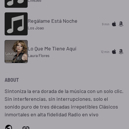
Live365
Regálame Está Noche
9 min
Los Joao
Lo Que Me Tiene Aquí
12 min
Laura Flores
ABOUT
Sintoniza la era dorada de la música con un solo clic.
Sin interferencias, sin interrupciones, solo el
sonido puro de tres décadas irrepetibles Clásicos
inmortales en alta fidelidad Radio en vivo